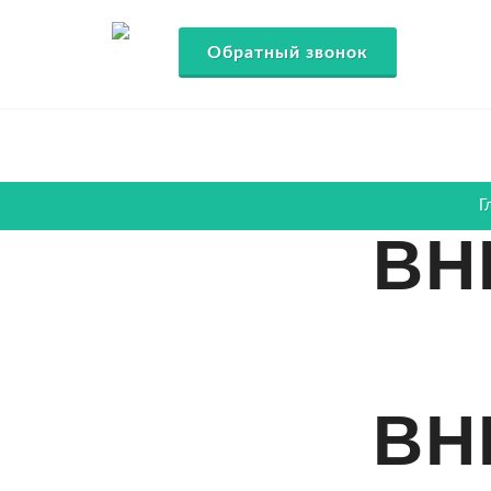
Обратный звонок
Г
ВН
ВН