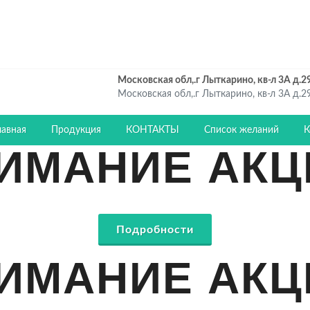
Московская обл,.г Лыткарино, кв-л 3А д.29.
Московская обл,.г Лыткарино, кв-л 3А д.29.
лавная
Продукция
КОНТАКТЫ
Список желаний
К
ИМАНИЕ АКЦ
Подробности
ИМАНИЕ АКЦ