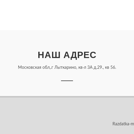
НАШ АДРЕС
Московская обл,.г Лыткарино, кв-л 3А д.29., кв 56.
Razdatka-m