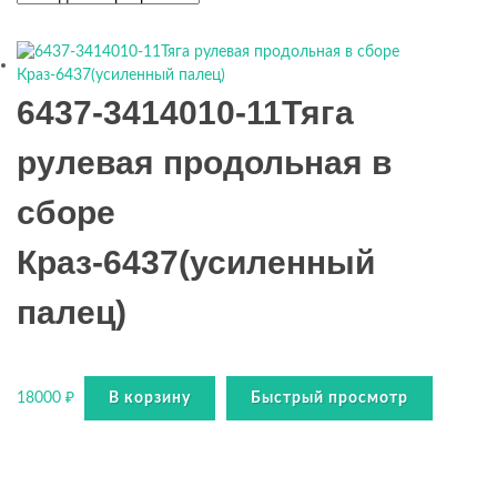
6437-3414010-11Тяга
рулевая продольная в
сборе
Краз-6437(усиленный
палец)
18000
₽
В корзину
Быстрый просмотр