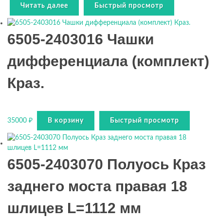
Читать далее
Быстрый просмотр
6505-2403016 Чашки
дифференциала (комплект)
Краз.
35000
₽
В корзину
Быстрый просмотр
6505-2403070 Полуось Краз
заднего моста правая 18
шлицев L=1112 мм