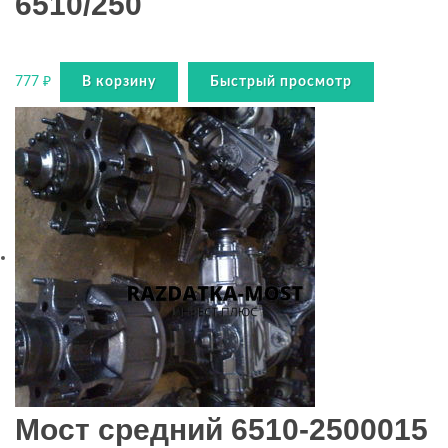
6510/250
777
₽
В корзину
Быстрый просмотр
Мост средний 6510-2500015