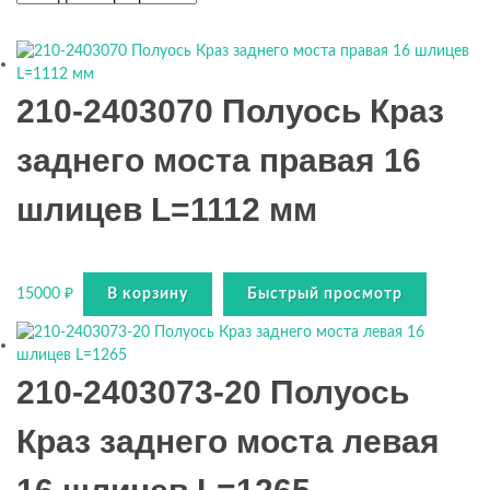
210-2403070 Полуось Краз
заднего моста правая 16
шлицев L=1112 мм
15000
₽
В корзину
Быстрый просмотр
210-2403073-20 Полуось
Краз заднего моста левая