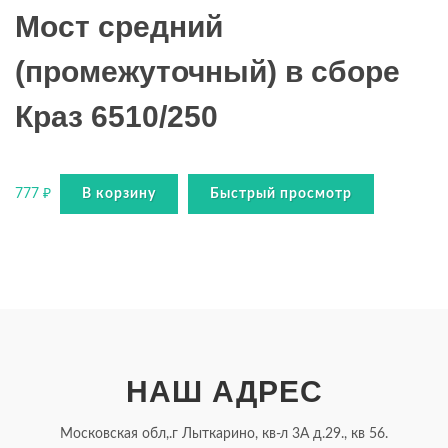
Мост средний
(промежуточный) в сборе
Краз 6510/250
777
₽
В корзину
Быстрый просмотр
НАШ АДРЕС
Московская обл,.г Лыткарино, кв-л 3А д.29., кв 56.