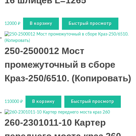
16 шлицев L=1265
12000
₽
В корзину
Быстрый просмотр
250-2500012 Мост
промежуточный в сборе
Краз-250/6510. (Копировать)
110000
₽
В корзину
Быстрый просмотр
260-2301011-10 Картер