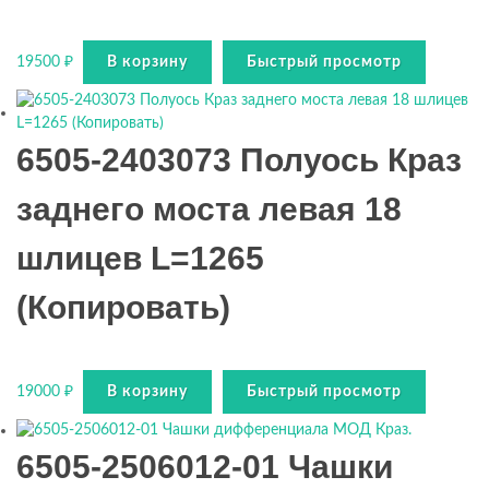
19500
₽
В корзину
Быстрый просмотр
6505-2403073 Полуось Краз
заднего моста левая 18
шлицев L=1265
(Копировать)
19000
₽
В корзину
Быстрый просмотр
6505-2506012-01 Чашки