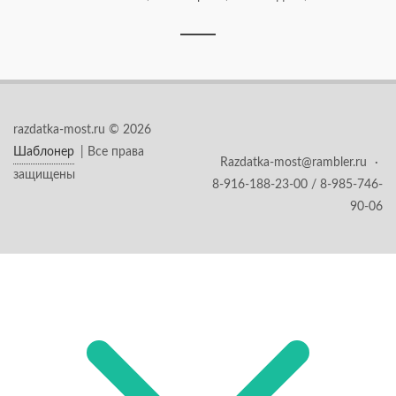
razdatka-most.ru © 2026
Шаблонер
| Все права
Razdatka-most@rambler.ru
·
защищены
8-916-188-23-00 / 8-985-746-
90-06