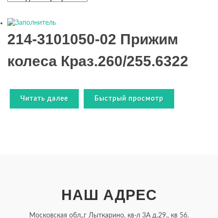
214-3101050-02 Прижим
колеса Краз.260/255.6322
Читать далее
Быстрый просмотр
НАШ АДРЕС
Московская обл,.г Лыткарино, кв-л 3А д.29., кв 56.