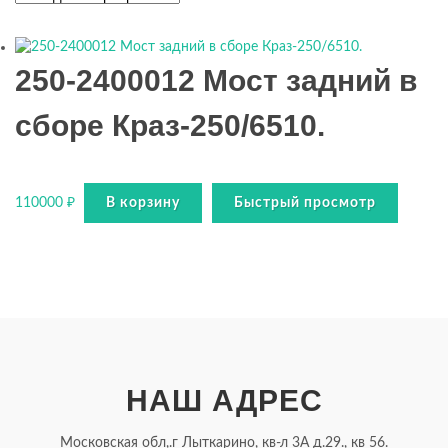
250-2400012 Мост задний в
сборе Краз-250/6510.
110000
₽
В корзину
Быстрый просмотр
НАШ АДРЕС
Московская обл,.г Лыткарино, кв-л 3А д.29., кв 56.