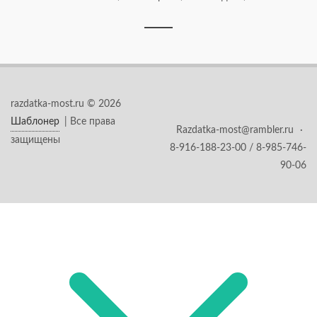
razdatka-most.ru © 2026
Шаблонер
| Все права
Razdatka-most@rambler.ru
·
защищены
8-916-188-23-00 / 8-985-746-
90-06