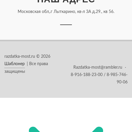
Московская обл,.г Лыткарино, кв-л 3А д.29., кв 56.
razdatka-most.ru © 2026
Шаблонер
| Все права
Razdatka-most@rambler.ru
·
защищены
8-916-188-23-00 / 8-985-746-
90-06