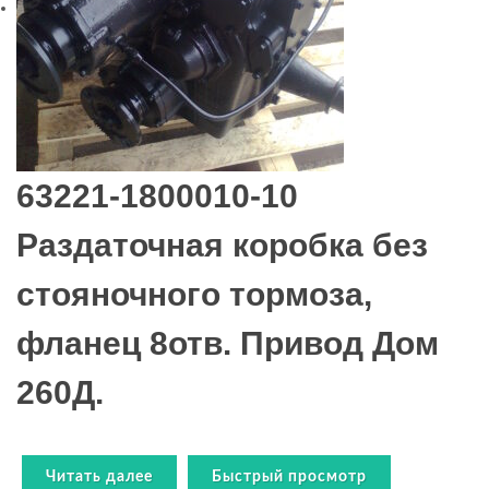
63221-1800010-10
Раздаточная коробка без
стояночного тормоза,
фланец 8отв. Привод Дом
260Д.
Читать далее
Быстрый просмотр