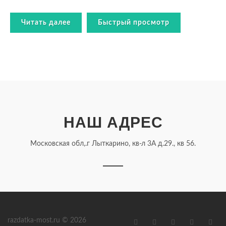
Читать далее
Быстрый просмотр
НАШ АДРЕС
Московская обл,.г Лыткарино, кв-л 3А д.29., кв 56.
razdatka-most.ru © 2026