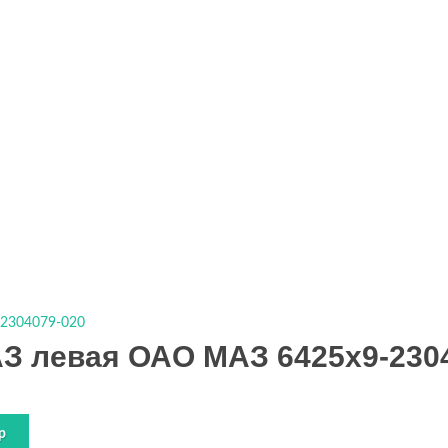
Подробности
З левая ОАО МАЗ 6425х9-230
р