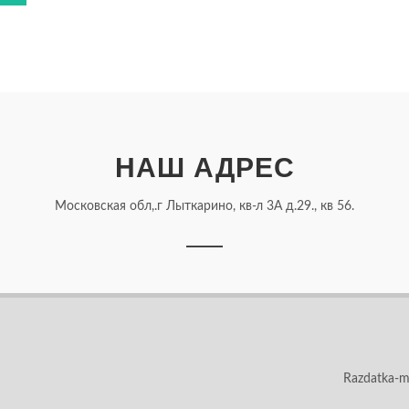
НАШ АДРЕС
Московская обл,.г Лыткарино, кв-л 3А д.29., кв 56.
Razdatka-m