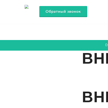
Обратный звонок
Г
ВН
ВН