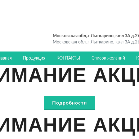
Московская обл,.г Лыткарино, кв-л 3А д.29.
Московская обл,.г Лыткарино, кв-л 3А д.29.
лавная
Продукция
КОНТАКТЫ
Список желаний
К
ИМАНИЕ АКЦ
Подробности
ИМАНИЕ АКЦ