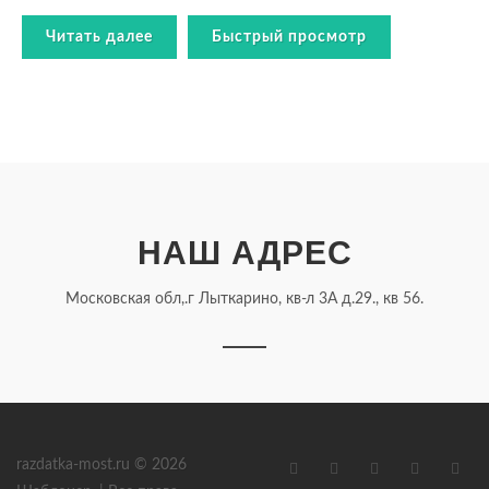
Читать далее
Быстрый просмотр
НАШ АДРЕС
Московская обл,.г Лыткарино, кв-л 3А д.29., кв 56.
razdatka-most.ru © 2026