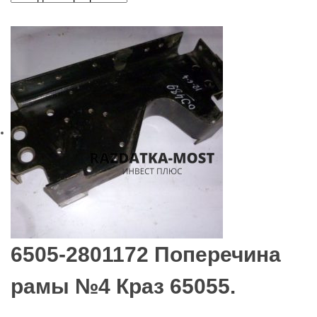
6505-2801172 Поперечина
рамы №4 Краз 65055.