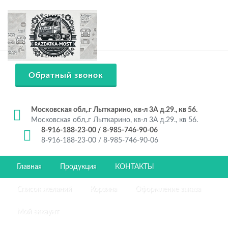
Обратный звонок
Московская обл,.г Лыткарино, кв-л 3А д.29., кв 56.
Московская обл,.г Лыткарино, кв-л 3А д.29., кв 56.
8-916-188-23-00 / 8-985-746-90-06
8-916-188-23-00 / 8-985-746-90-06
Главная
Продукция
КОНТАКТЫ
Список желаний
Корзина
Оформление заказа
Мой аккаунт