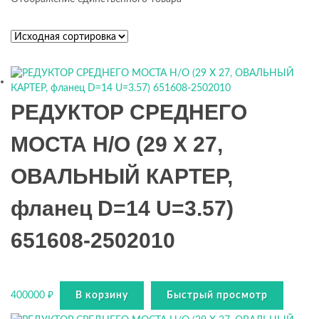
РЕДУКТОР СРЕДНЕГО
МОСТА Н/О (29 Х 27,
ОВАЛЬНЫЙ КАРТЕР,
фланец D=14 U=3.57)
651608-2502010
400000
₽
В корзину
Быстрый просмотр