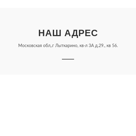
НАШ АДРЕС
Московская обл,.г Лыткарино, кв-л 3А д.29., кв 56.