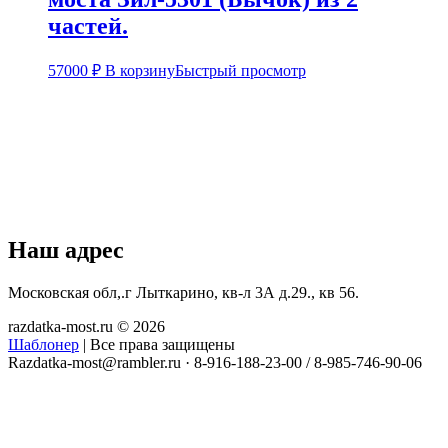
частей.
57000
₽
В корзину
Быстрый просмотр
Наш адрес
Московская обл,.г Лыткарино, кв-л 3А д.29., кв 56.
razdatka-most.ru © 2026
Шаблонер
| Все права защищены
Razdatka-most@rambler.ru
·
8-916-188-23-00 / 8-985-746-90-06