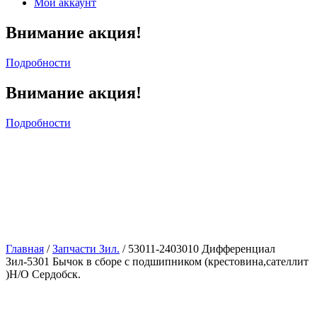
Мой аккаунт
Внимание акция!
Подробности
Внимание акция!
Подробности
Главная
/
Запчасти Зил.
/ 53011-2403010 Дифференциал
Зил-5301 Бычок в сборе с подшипником (крестовина,сателлит
)Н/О Сердобск.