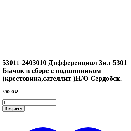
53011-2403010 Дифференциал Зил-5301
Бычок в сборе с подшипником
(крестовина,сателлит )Н/О Сердобск.
59000
₽
Количество
В корзину