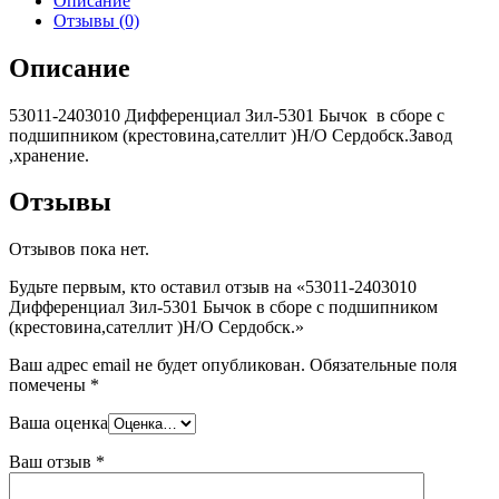
Описание
Отзывы (0)
Описание
53011-2403010 Дифференциал Зил-5301 Бычок в сборе с
подшипником (крестовина,сателлит )Н/О Сердобск.Завод
,хранение.
Отзывы
Отзывов пока нет.
Будьте первым, кто оставил отзыв на «53011-2403010
Дифференциал Зил-5301 Бычок в сборе с подшипником
(крестовина,сателлит )Н/О Сердобск.»
Ваш адрес email не будет опубликован.
Обязательные поля
помечены
*
Ваша оценка
Ваш отзыв
*