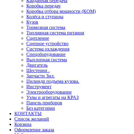
Карданная передача
Коробка передач
Коробка отбора мощности (КОМ)
Колёса и ступицы
Кузов
Тормозная система
Топливная система питания
Сцепление
Сцепное устройство
Система охлаждения
Спецоборудование
Выхлопная система
Двигатель
Шестерни .
Запчасти Зил.
Цилиндр подъема кузова.
Инструмент
Электрооборудование
Узлы и агрегаты на КРАЗ
Панель приборов
Без категории
КОНТАКТЫ
Список желаний
Корзина
Оформление заказа