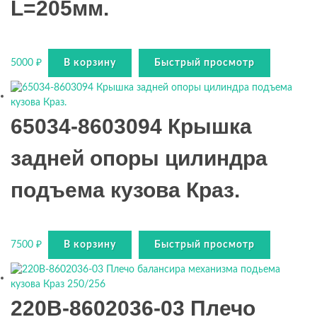
L=205мм.
5000
₽
В корзину
Быстрый просмотр
65034-8603094 Крышка
задней опоры цилиндра
подъема кузова Краз.
7500
₽
В корзину
Быстрый просмотр
220В-8602036-03 Плечо