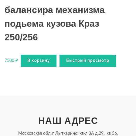
балансира механизма
подьема кузова Краз
250/256
7500
₽
В корзину
Быстрый просмотр
НАШ АДРЕС
Московская обл,.г Лыткарино, кв-л 3А д.29., кв 56.