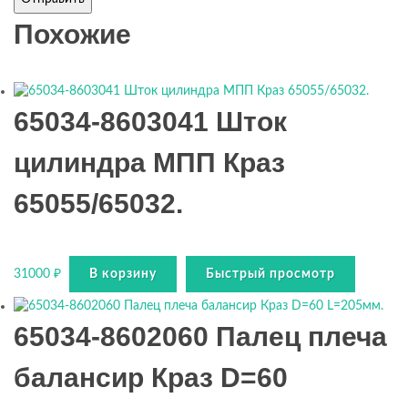
Похожие
65034-8603041 Шток
цилиндра МПП Краз
65055/65032.
31000
₽
В корзину
Быстрый просмотр
65034-8602060 Палец плеча
балансир Краз D=60