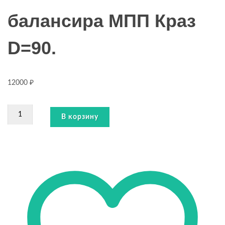
балансира МПП Краз
D=90.
12000
₽
Количество
В корзину