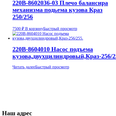
220В-8602036-03 Плечо балансира
механизма подьема кузова Краз
250/256
7500
₽
В корзину
Быстрый просмотр
220В-8604010 Насос подъема
кузова,двухцилиндровый,Краз-256/2
Читать далее
Быстрый просмотр
Наш адрес