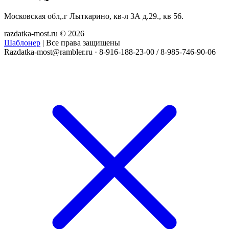
Московская обл,.г Лыткарино, кв-л 3А д.29., кв 56.
razdatka-most.ru © 2026
Шаблонер
| Все права защищены
Razdatka-most@rambler.ru
·
8-916-188-23-00 / 8-985-746-90-06