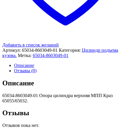
Добавить в список желаний
Артикул:
65034-8603049-01
Категория:
Цилиндр подъема
кузова.
Метка:
65034-8603049-01
Описание
Отзывы (0)
Описание
65034-8603049-01 Опора цилиндра верхняя МПП Краз
65055/65032.
Отзывы
Отзывов пока нет.