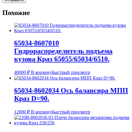
Похожие
65034-8607010
Гидрораспределитель подъема
кузова Краз 65055/65034/6510.
40000
₽
В корзину
Быстрый просмотр
65034-8602034 Ось балансира МПП
Краз D=90.
12000
₽
В корзину
Быстрый просмотр