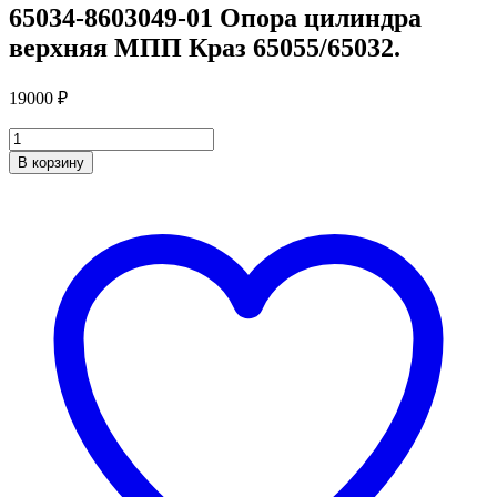
65034-8603049-01 Опора цилиндра
верхняя МПП Краз 65055/65032.
19000
₽
Количество
В корзину