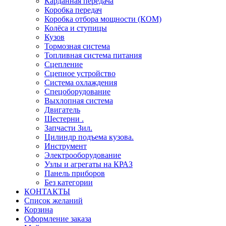
Карданная передача
Коробка передач
Коробка отбора мощности (КОМ)
Колёса и ступицы
Кузов
Тормозная система
Топливная система питания
Сцепление
Сцепное устройство
Система охлаждения
Спецоборудование
Выхлопная система
Двигатель
Шестерни .
Запчасти Зил.
Цилиндр подъема кузова.
Инструмент
Электрооборудование
Узлы и агрегаты на КРАЗ
Панель приборов
Без категории
КОНТАКТЫ
Список желаний
Корзина
Оформление заказа