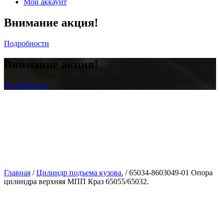
Мой аккаунт
Внимание акция!
Подробности
Внимание акция!
Подробности
Главная
/
Цилиндр подъема кузова.
/ 65034-8603049-01 Опора
цилиндра верхняя МПП Краз 65055/65032.