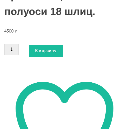
полуоси 18 шлиц.
4500
₽
Количество
В корзину