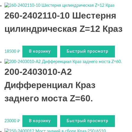
260-2402110-10 Шестерня
цилиндрическая Z=12 Краз
18500
₽
В корзину
Быстрый просмотр
200-2403010-А2
Дифференциал Краз
заднего моста Z=60.
23000
₽
В корзину
Быстрый просмотр