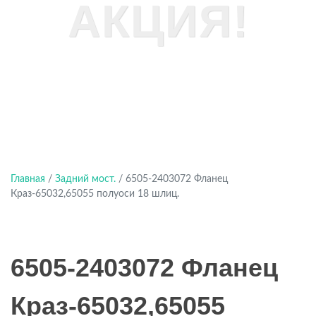
АКЦИЯ!
Главная
/
Задний мост.
/ 6505-2403072 Фланец
Краз-65032,65055 полуоси 18 шлиц.
6505-2403072 Фланец
Краз-65032,65055