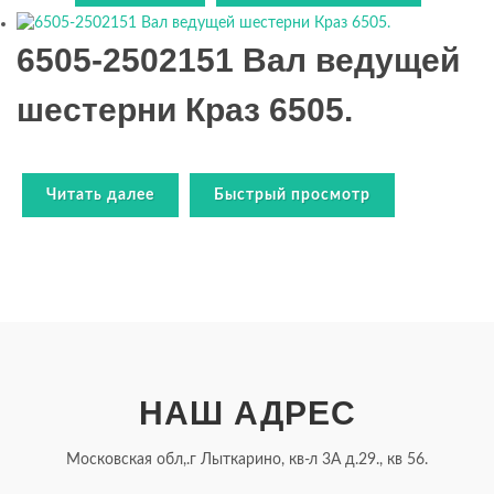
6505-2502151 Вал ведущей
шестерни Краз 6505.
Читать далее
Быстрый просмотр
НАШ АДРЕС
Московская обл,.г Лыткарино, кв-л 3А д.29., кв 56.