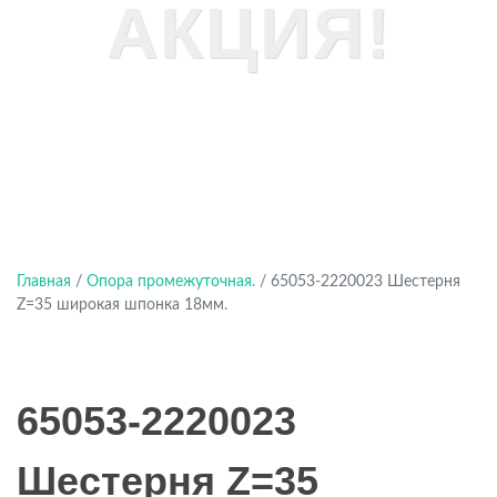
АКЦИЯ!
Главная
/
Опора промежуточная.
/ 65053-2220023 Шестерня
Z=35 широкая шпонка 18мм.
65053-2220023
Шестерня Z=35