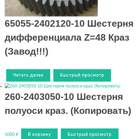
65055-2402120-10 Шестерня
дифференциала Z=48 Краз
(Завод!!!)
Читать далее
Быстрый просмотр
260-2403050-10 Шестерня
полуоси краз. (Копировать)
5000
₽
В корзину
Быстрый просмотр