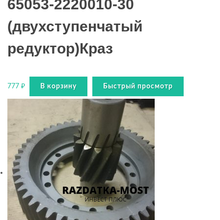
65053-2220010-30
(двухступенчатый
редуктор)Краз
777
₽
В корзину
Быстрый просмотр