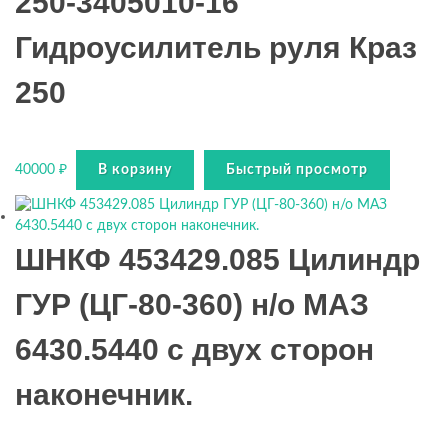
250-3405010-16
Гидроусилитель руля Краз
250
40000
₽
В корзину
Быстрый просмотр
ШНКФ 453429.085 Цилиндр
ГУР (ЦГ-80-360) н/о МАЗ
6430.5440 с двух сторон
наконечник.